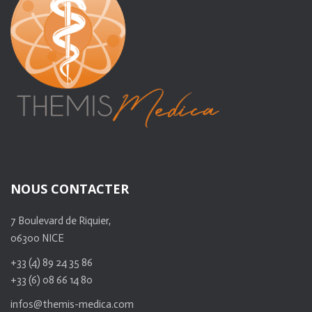
NOUS CONTACTER
7 Boulevard de Riquier,
06300 NICE
+33 (4) 89 24 35 86
+33 (6) 08 66 14 80
infos@themis-medica.com