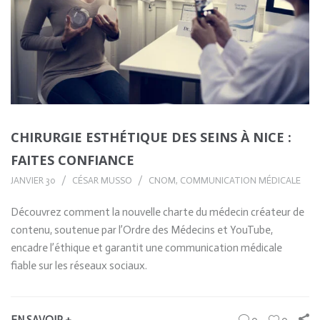
CHIRURGIE ESTHÉTIQUE DES SEINS À NICE :
FAITES CONFIANCE
JANVIER 30
CÉSAR MUSSO
CNOM
,
COMMUNICATION MÉDICALE
Découvrez comment la nouvelle charte du médecin créateur de
contenu, soutenue par l’Ordre des Médecins et YouTube,
encadre l’éthique et garantit une communication médicale
fiable sur les réseaux sociaux.
EN SAVOIR +
0
0