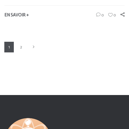
EN SAVOIR +
0
0
1
2