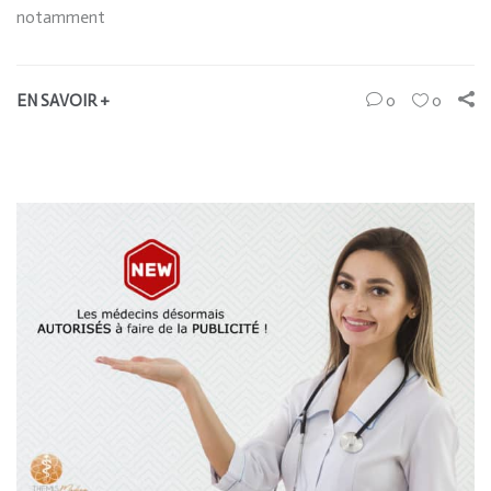
notamment
EN SAVOIR +
0
0