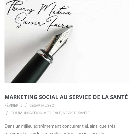
MARKETING SOCIAL AU SERVICE DE LA SANTÉ
FÉVRIER 16
CÉSAR MUSSO
COMMUNICATION MÉDICALE
,
NEWS E-SANTÉ
Dans un milieu extrêmement concurrentiel, ainsi que très
règlementé, aux lois et codes précis, l’assistance de