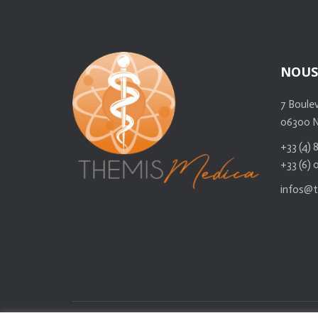
NOUS
7 Boulev
06300 
+33 (4) 
+33 (6) 
infos@