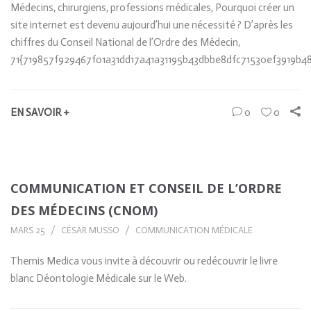
Médecins, chirurgiens, professions médicales, Pourquoi créer un
site internet est devenu aujourd’hui une nécessité ? D’après les
chiffres du Conseil National de l’Ordre des Médecin,
71{719857f929467f01a31dd17a41a31195b43dbbe8dfc71530ef3919b4
EN SAVOIR +
0
0
COMMUNICATION ET CONSEIL DE L’ORDRE
DES MÉDECINS (CNOM)
MARS 25
CÉSAR MUSSO
COMMUNICATION MÉDICALE
Themis Medica vous invite à découvrir ou redécouvrir le livre
blanc Déontologie Médicale sur le Web.