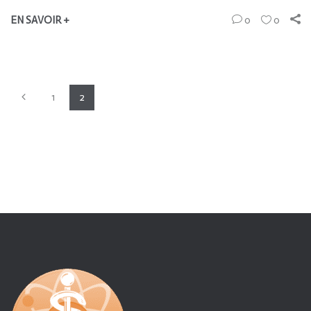
EN SAVOIR +
0
0
1
2