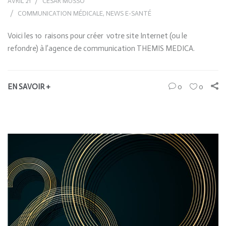
AVRIL 21
CÉSAR MUSSO
COMMUNICATION MÉDICALE
,
NEWS E-SANTÉ
Voici les 10 raisons pour créer votre site Internet (ou le
refondre) à l’agence de communication THEMIS MEDICA.
EN SAVOIR +
0
0