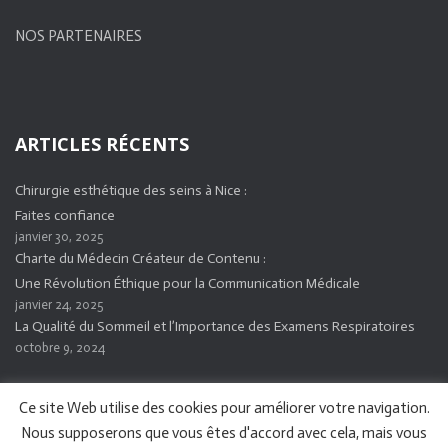
NOS PARTENAIRES
ARTICLES RÉCENTS
Chirurgie esthétique des seins à Nice :
Faites confiance
janvier 30, 2025
Charte du Médecin Créateur de Contenu :
Une Révolution Éthique pour la Communication Médicale
janvier 24, 2025
La Qualité du Sommeil et l’Importance des Examens Respiratoires
octobre 9, 2024
Ce site Web utilise des cookies pour améliorer votre navigation.
Nous supposerons que vous êtes d'accord avec cela, mais vous