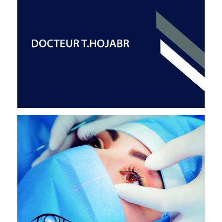
DOCTEUR HOJABR
OPHTALMOLOGIE
DR. BLUMEN-OHANA
OPHTALMOLOGIE