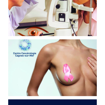
CANCÉROLOGIE 06
OPHTALMOLOGIE