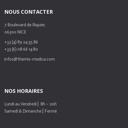
NOUS CONTACTER
7 Boulevard de Riquier,
06300 NICE
+33 (4) 89 24 35 86
+33 (6) 08 66 14 80
infos@themis-medica.com
NOS HORAIRES
Lundi au Vendredi ⎜ 8h – 20h
Samedi & Dimanche ⎜Fermé