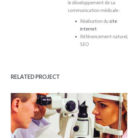
le développement de sa
communication médicale :
Réalisation du
site
internet
Référencement naturel,
SEO
RELATED PROJECT
OPHTACLINIC ALÈS
OPHTALMOLOGIE