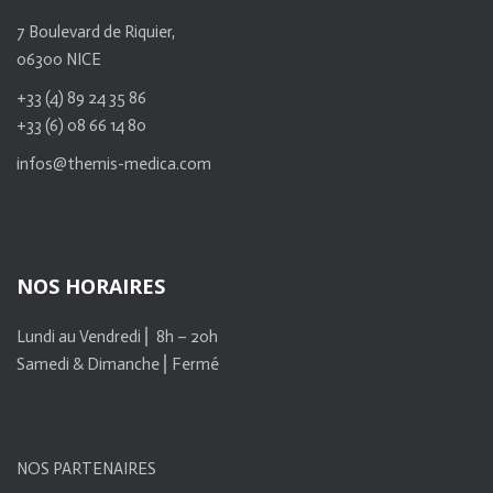
7 Boulevard de Riquier,
06300 NICE
+33 (4) 89 24 35 86
+33 (6) 08 66 14 80
infos@themis-medica.com
NOS HORAIRES
Lundi au Vendredi ⎜ 8h – 20h
Samedi & Dimanche ⎜Fermé
NOS PARTENAIRES