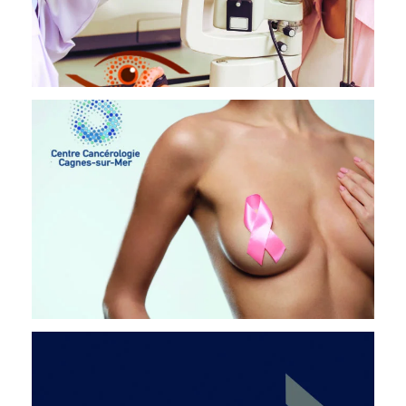
CANCÉROLOGIE 06
OPHTALMOLOGIE
DOCTEUR HOJABR
OPHTALMOLOGIE