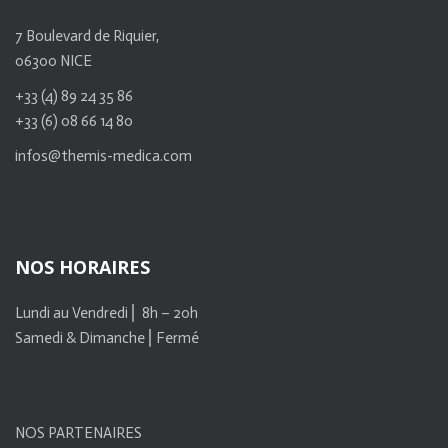
7 Boulevard de Riquier,
06300 NICE
+33 (4) 89 24 35 86
+33 (6) 08 66 14 80
infos@themis-medica.com
NOS HORAIRES
Lundi au Vendredi ⎜ 8h – 20h
Samedi & Dimanche ⎜Fermé
NOS PARTENAIRES