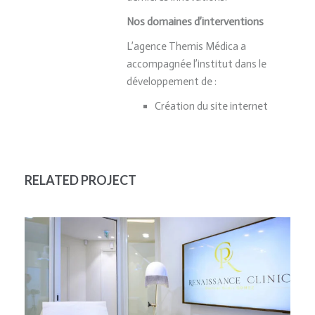
Nos domaines d’interventions
L’agence Themis Médica a
accompagnée l’institut dans le
développement de :
Création du site internet
RELATED PROJECT
RÉALISATION DU SITE INTERNET
MÉDICAL D’ÉPILATION
CENTRE LASER ESTHÉTIQUE
SITE INTERNET MÉDICAL