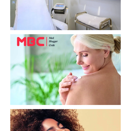
MED BLOGGER CODE
MED BLOGGER CODE
MULTISITES
MULTISITES